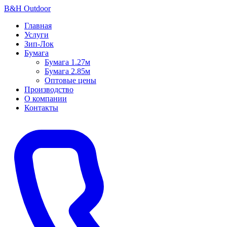
B
&
H Outdoor
Главная
Услуги
Зип-Лок
Бумага
Бумага 1.27м
Бумага 2.85м
Оптовые цены
Производство
О компании
Контакты