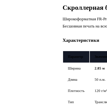
Скроллерная б
Широкоформатная FR-Pr
Бесшовная печать на вс
Характеристики
Параметр
Значени
Ширина
2.85 м
Длина
50 п.м.
Плотность
120 г/м
Тип
Транслю