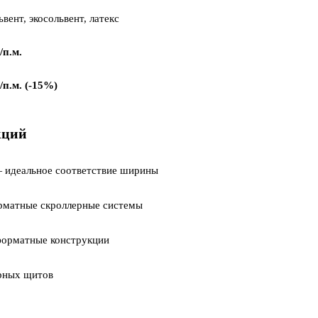
ьвент, экосольвент, латекс
/п.м.
/п.м. (-15%)
кций
идеальное соответствие ширины
матные скроллерные системы
орматные конструкции
рных щитов