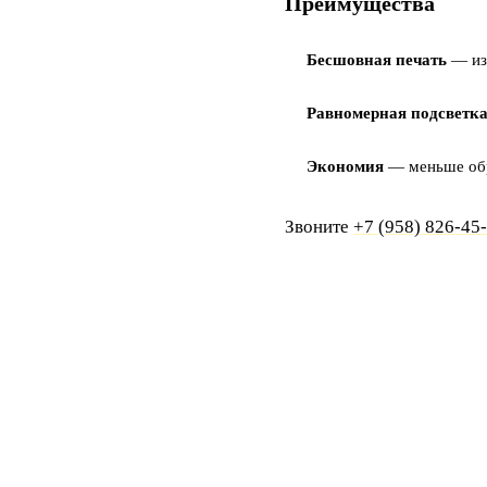
Преимущества
Бесшовная печать
— из
Равномерная подсветк
Экономия
— меньше обр
Звоните
+7 (958) 826-45