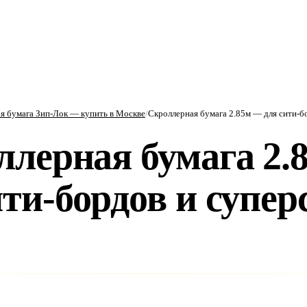
я бумага Зип-Лок — купить в Москве
/
Скроллерная бумага 2.85м — для сити-б
ллерная бумага 2.
ити-бордов и супер