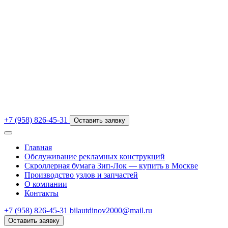
+7 (958) 826-45-31
Оставить заявку
Главная
Обслуживание рекламных конструкций
Скроллерная бумага Зип-Лок — купить в Москве
Производство узлов и запчастей
О компании
Контакты
+7 (958) 826-45-31
bilautdinov2000@mail.ru
Оставить заявку