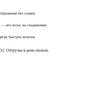
ображение без стыков
а
— нет полос на соединениях
ези, быстрее монтаж
-31
. Отгрузка в день оплаты.